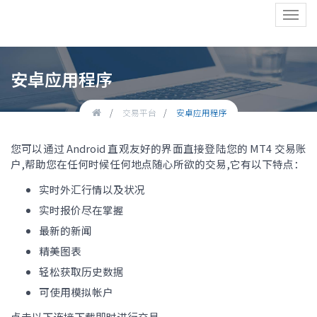
Toggl
navig
安卓应用程序
交易平台
安卓应用程序
您可以通过 Android 直观友好的界面直接登陆您的 MT4 交易账
户,帮助您在任何时候任何地点随心所欲的交易,它有以下特点：
实时外汇行情以及状况
实时报价尽在掌握
最新的新闻
精美图表
轻松获取历史数据
可使用模拟帐户
点击以下连接下载即时进行交易