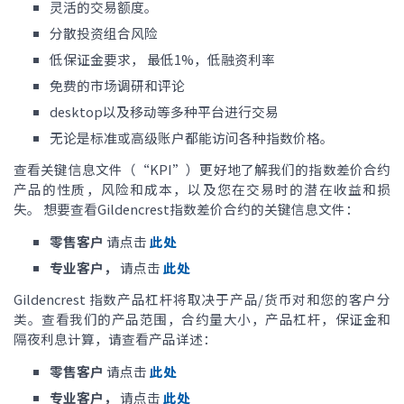
灵活的交易额度。
分散投资组合风险
低保证金要求， 最低1%，低融资利率
免费的市场调研和评论
desktop以及移动等多种平台进行交易
无论是标准或高级账户都能访问各种指数价格。
查看关键信息文件（“KPI”）更好地了解我们的指数差价合约
产品的性质，风险和成本，以及您在交易时的潜在收益和损
失。 想要查看Gildencrest指数差价合约的关键信息文件：
零售客户
请点击
此处
专业客户，
请点击
此处
Gildencrest 指数产品杠杆将取决于产品/货币对和您的客户分
类。查看我们的产品范围，合约量大小，产品杠杆，保证金和
隔夜利息计算，请查看产品详述：
零售客户
请点击
此处
专业客户，
请点击
此处