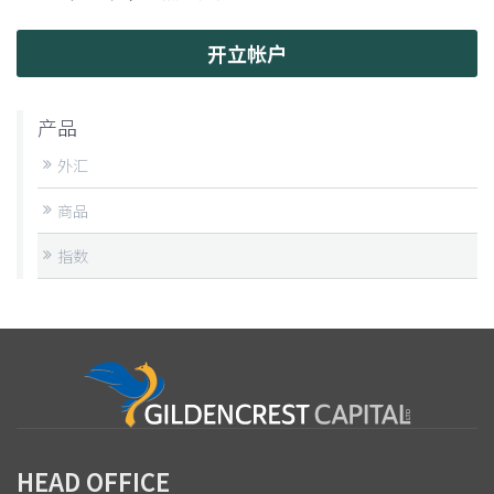
开立帐户
产品
外汇
商品
指数
HEAD OFFICE