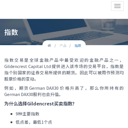
Toggl
navig
指数
产品
指数
指数交易是全球金融产品中最受欢迎的金融产品之一，
Gildencrest Capital Ltd 提供进入该市场的交易平台，指数是
指个别国家的证券交易所提供的期货。因此可以被用作预测均
股票价格的变动。
例如，期货German DAX30 价格升高了，那么你所持有的
German DAX30股利也会升值。
为什么选择Gildencrest买卖指数?
9种主要指数
低点差，最低1个点