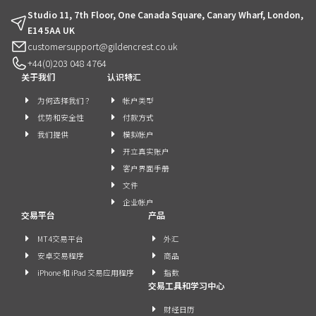
Studio 11, 7th Floor, One Canada Square, Canary Wharf, London,
E14 5AA UK
customersupport@gildencrest.co.uk
+44(0)203 048 4764
关于我们
认识特汇
为何选择我们 ？
帐户类型
优势和安全性
付款方式
我们提供
模拟帐户
开立真实账户
客户界面手册
文件
企业帐户
交易平台
产品
MT4交易平台
外汇
安卓交易程序
商品
iPhone 和 iPad 交易应用程序
指数
交易工具和学习中心
财经日历